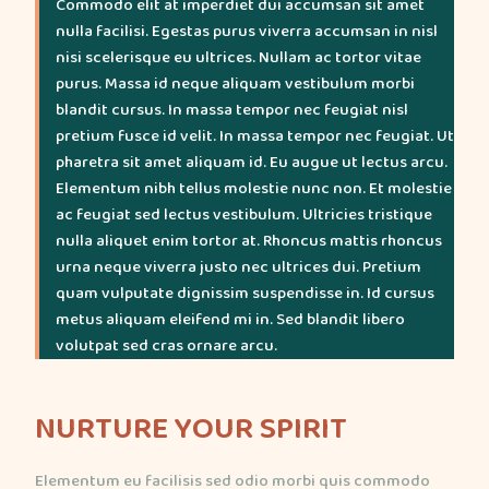
Commodo elit at imperdiet dui accumsan sit amet
nulla facilisi. Egestas purus viverra accumsan in nisl
nisi scelerisque eu ultrices. Nullam ac tortor vitae
purus. Massa id neque aliquam vestibulum morbi
blandit cursus. In massa tempor nec feugiat nisl
pretium fusce id velit. In massa tempor nec feugiat. Ut
pharetra sit amet aliquam id. Eu augue ut lectus arcu.
Elementum nibh tellus molestie nunc non. Et molestie
ac feugiat sed lectus vestibulum. Ultricies tristique
nulla aliquet enim tortor at. Rhoncus mattis rhoncus
urna neque viverra justo nec ultrices dui. Pretium
quam vulputate dignissim suspendisse in. Id cursus
metus aliquam eleifend mi in. Sed blandit libero
volutpat sed cras ornare arcu.
NURTURE YOUR SPIRIT
Elementum eu facilisis sed odio morbi quis commodo