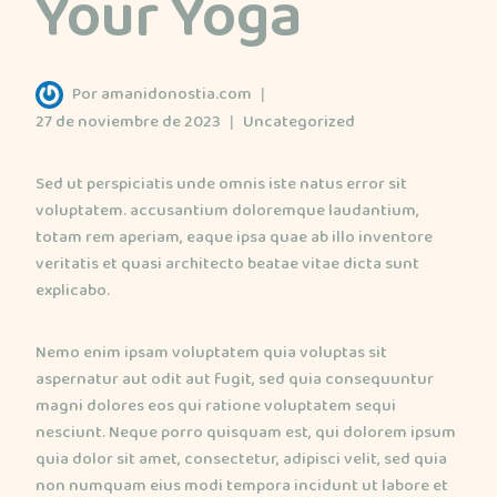
Your Yoga
Por
amanidonostia.com
27 de noviembre de 2023
Uncategorized
Sed ut perspiciatis unde omnis iste natus error sit
voluptatem. accusantium doloremque laudantium,
totam rem aperiam, eaque ipsa quae ab illo inventore
veritatis et quasi architecto beatae vitae dicta sunt
explicabo.
Nemo enim ipsam voluptatem quia voluptas sit
aspernatur aut odit aut fugit, sed quia consequuntur
magni dolores eos qui ratione voluptatem sequi
nesciunt. Neque porro quisquam est, qui dolorem ipsum
quia dolor sit amet, consectetur, adipisci velit, sed quia
non numquam eius modi tempora incidunt ut labore et