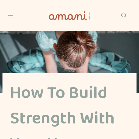
Saltar
al
Contenido
How To Build
Strength With